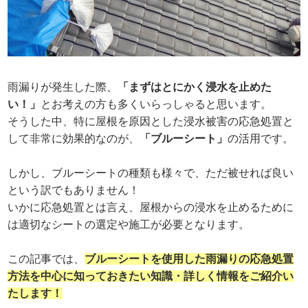
雨漏りが発生した際、
「まずはとにかく浸水を止めた
い！」
とお考えの方も多くいらっしゃると思います。
そうした中、特に屋根を原因とした浸水被害の応急処置と
して非常に効果的なのが、
「ブルーシート」
の活用です。
しかし、ブルーシートの種類も様々で、ただ被せれば良い
という訳でもありません！
いかに応急処置とは言え、屋根からの浸水を止めるために
は適切なシートの選定や施工が必要となります。
この記事では、
ブルーシートを使用した雨漏りの応急処置
方法を中心に知っておきたい知識・詳しく情報をご紹介い
たします！