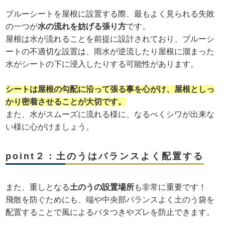
ブルーシートを屋根に設置する際、最もよく見られる失敗
の一つが
水の流れを妨げる張り方
です。
屋根は水が流れることを前提に設計されており、ブルーシ
ートの不適切な設置は、雨水が逆流したり屋根に溜まった
水がシートの下に浸入したりする可能性があります。
シートは屋根の勾配に沿って張る事を心がけ、屋根としっ
かり密着させることが大切です。
また、水がスムーズに流れる様に、なるべくシワが出来な
い様に心がけましょう。
point２：土のうはバランスよく配置する
また、重しとなる
土のうの設置場所
も非常に重要です！
飛散を防ぐためにも、端や中央部バランスよく土のう袋を
配置することで風によるバタつきやズレを防止できます。