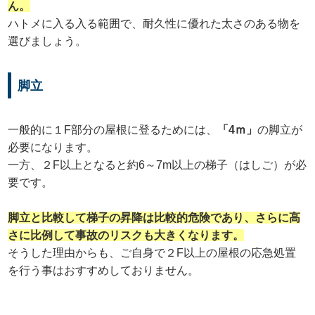
ん。
ハトメに入る入る範囲で、耐久性に優れた太さのある物を
選びましょう。
脚立
一般的に１F部分の屋根に登るためには、
「4ｍ」
の脚立が
必要になります。
一方、２F以上となると約6～7m以上の梯子（はしご）が必
要です。
脚立と比較して梯子の昇降は比較的危険であり、さらに高
さに比例して事故のリスクも大きくなります。
そうした理由からも、ご自身で２F以上の屋根の応急処置
を行う事はおすすめしておりません。