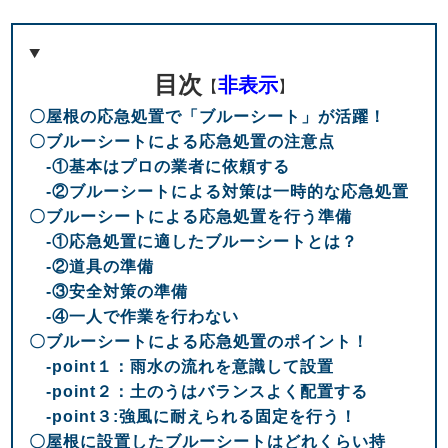
目次
非表示
【
】
〇屋根の応急処置で「ブルーシート」が活躍！
〇ブルーシートによる応急処置の注意点
-①基本はプロの業者に依頼する
-②ブルーシートによる対策は一時的な応急処置
〇ブルーシートによる応急処置を行う準備
-①応急処置に適したブルーシートとは？
-②道具の準備
-③安全対策の準備
-④一人で作業を行わない
〇ブルーシートによる応急処置のポイント！
-point１：雨水の流れを意識して設置
-point２：土のうはバランスよく配置する
-point３:強風に耐えられる固定を行う！
〇屋根に設置したブルーシートはどれくらい持