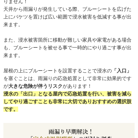
りません！
天井から雨漏りが発生している際、ブルーシートを広げた
上にバケツを置けば広い範囲で浸水被害を低減する事が出
来ます。
また、浸水被害箇所に移動が難しい家具や家電がある場合
も、ブルーシートを被せる事で一時的にやり過ごす事が出
来ます。
屋根の上にブルーシートを設置することで浸水の
「入口」
を塞ぐことは、雨漏りの応急処置として非常に効果的です
が
大きな危険が伴うリスク
があります！
浸水の「出口」となる屋内で応急処置を行い、被害を減ら
してやり過ごすことも非常に大切でありおすすめの選択肢
です。