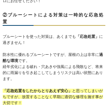
ロにお任せください！
②ブルーシートによる対策は一時的な応急処
置
ブルーシートを使った対策は、あくまでも
「応急処置」
に
過ぎません！
防水性に優れるブルーシートですが、屋根の上は非常に
過
酷な環境
です。
経年劣化による破れ・穴あきや強風による飛散など、将来
的に雨漏りを引き起こしてしまうリスクは高い状態にあり
ます。
「応急処置をしたからとりあえず安心」
と思ってしまいが
ちですが、放置することなく早期に適切な修理を施す事が
大切です！