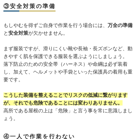
③安全対策の準備
もしやむを得ずご自身で作業を行う場合には、
万全の準備
と
安全対策
が欠かせません。
まず服装ですが、滑りにくい靴や長袖・長ズボンなど、動
きやすく肌を保護できる服装を選ぶようにしましょう。
落下防止のための安全帯（ハーネス）や命綱は必ず装着
し、加えて、ヘルメットや手袋といった保護具の着用も重
要です。
こうした装備を整えることでリスクの低減に繋がります
が、それでも危険であることには変わりありません。
高所である屋根の上は「危険」と言う事を常に意識しまし
ょう。
④一人で作業を行わない