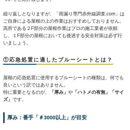
繰り返しとなりますが、「雨漏り専門赤外線調査.com」は
ご自身による屋根の上の作業はおすすめしておりません。
高所である２F部分の屋根作業はプロの施工業者が依頼
し、１F部分の屋根においても後述する安全対策は必ず行
いましょう。
①応急処置に適したブルーシートとは？
屋根の応急処置に使用するブルーシートの種類は、何でも
良いという訳ではありません。
特に重要となるのが、
「厚み」
や
「ハトメの有無」「サイ
ズ」
です。
厚み：番手「＃3000以上」が目安