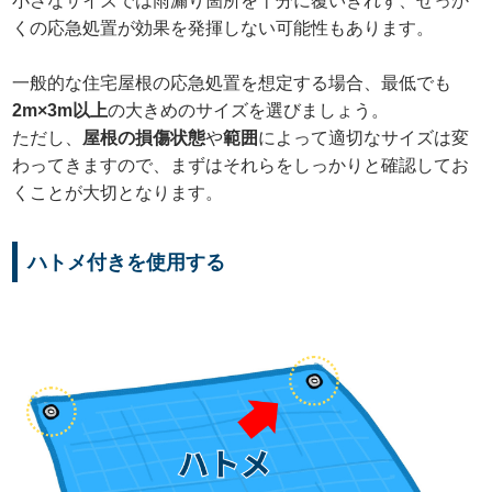
小さなサイズでは雨漏り箇所を十分に覆いきれず、せっか
くの応急処置が効果を発揮しない可能性もあります。
一般的な住宅屋根の応急処置を想定する場合、最低でも
2m×3m以上
の大きめのサイズを選びましょう。
ただし、
屋根の損傷状態
や
範囲
によって適切なサイズは変
わってきますので、まずはそれらをしっかりと確認してお
くことが大切となります。
ハトメ付きを使用する