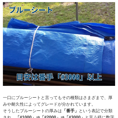
一口にブルーシートと言ってもその種類はさまざまで、厚
みや耐久性によってグレードが分かれています。
そうしたブルーシートの厚みは
「番手」
という表記で分類
され、
「#1000」⇒「#2000」⇒「#3000」
と言う様に数字