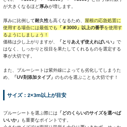
が大きくなるほど
厚み
が増します。
厚みに比例して
耐久性
も高くなるため、
屋根の応急処置に
使用する場合には最低でも
「＃3000」以上の番手
を使用す
るようにしましょう！
価格は少し上がりますが、
「とりあえず使えればいい」
で
はなく、しっかりと役目を果たしてくれるものを選定する
事が大切です。
また、ブルーシートは紫外線によっても劣化してしまうた
め、
「UV剤添加タイプ」
のものを選ぶことも大切です！
サイズ：2×3m以上が目安
ブルーシートを選ぶ際には
「どのくらいのサイズを選べば
いいか」
も重要なポイントです。