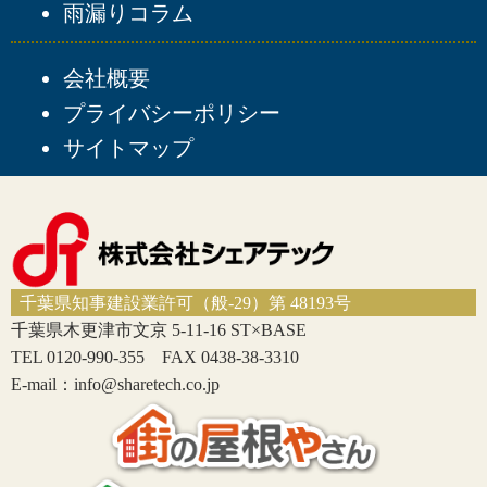
雨漏りコラム
会社概要
プライバシーポリシー
サイトマップ
千葉県知事建設業許可（般-29）第 48193号
千葉県木更津市文京 5-11-16 ST×BASE
TEL 0120-990-355 FAX 0438-38-3310
E-mail：info@sharetech.co.jp