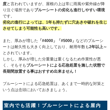
度
と言われていますが、屋根の上は常に雨風や紫外線が降
り注ぐ場所であり
ブルーシートの劣化も進行しやすい環境
です。
劣化の進行によっては、1年も持たずに穴あきや破れを生じ
させてしまう可能性も高いです。
また、厚みが増した
「#4000」「#5000」
などのブルーシ
ートは耐久性も大きく向上しており、耐用年数も
2年以上～
とされています。
しかし、厚みが増した分重量は重くなるため作業性が悪
く、そもそも
ブルーシートによる応急処置を施した状態で
長期間放置する事はおすすめ出来ません！
ブルーシートによる応急処置は、あくまで一時的な対策と
いう点は念頭においておきましょう。
室内でも活躍！ブルーシートによる屋内