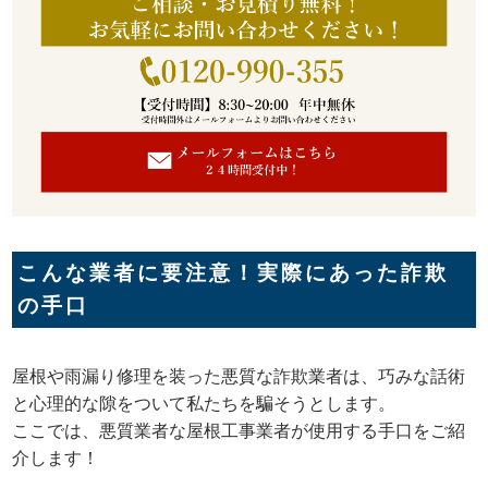
こんな業者に要注意！実際にあった詐欺
の手口
屋根や雨漏り修理を装った悪質な詐欺業者は、巧みな話術
と心理的な隙をついて私たちを騙そうとします。
ここでは、悪質業者な屋根工事業者が使用する手口をご紹
介します！