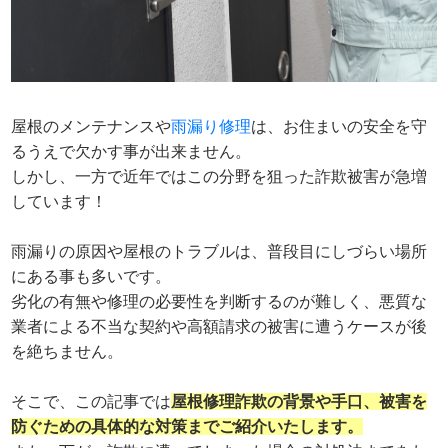
屋根のメンテナンスや
雨漏り修理
は、お住まいの安全を守
るうえで欠かす事が出来ません。
しかし、一方で近年ではこの分野を狙った詐欺被害が急増
しています！
雨漏りの原因や屋根のトラブルは、普段目にしづらい場所
にある事も多いです。
劣化の有無や修理の必要性を判断するのが難しく、悪質な
業者による不当な契約や高額請求の被害に遭うケースが後
を絶ちません。
そこで、この記事では
屋根修理詐欺の背景や手口、被害を
防ぐための具体的な対策までご紹介いたします。