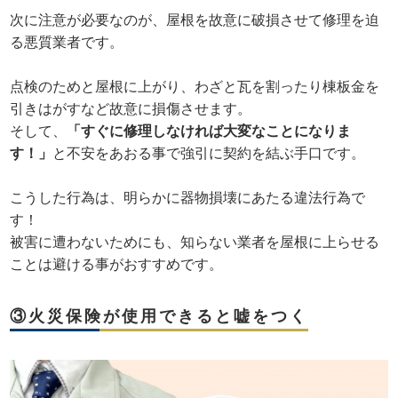
次に注意が必要なのが、屋根を故意に破損させて修理を迫
る悪質業者です。
点検のためと屋根に上がり、わざと瓦を割ったり棟板金を
引きはがすなど故意に損傷させます。
そして、
「すぐに修理しなければ大変なことになりま
す！」
と不安をあおる事で強引に契約を結ぶ手口です。
こうした行為は、明らかに器物損壊にあたる違法行為で
す！
被害に遭わないためにも、知らない業者を屋根に上らせる
ことは避ける事がおすすめです。
③火災保険が使用できると嘘をつく