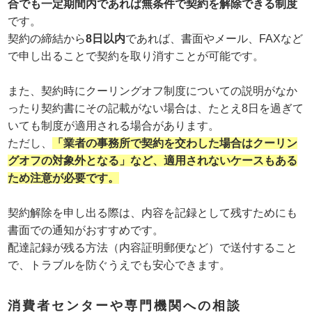
合でも一定期間内であれば無条件で契約を解除できる制度
です。
契約の締結から
8日以内
であれば、書面やメール、FAXなど
で申し出ることで契約を取り消すことが可能です。
また、契約時にクーリングオフ制度についての説明がなか
ったり契約書にその記載がない場合は、たとえ8日を過ぎて
いても制度が適用される場合があります。
ただし、
「業者の事務所で契約を交わした場合はクーリン
グオフの対象外となる」など、適用されないケースもある
ため注意が必要です。
契約解除を申し出る際は、内容を記録として残すためにも
書面での通知がおすすめです。
配達記録が残る方法（内容証明郵便など）で送付すること
で、トラブルを防ぐうえでも安心できます。
消費者センターや専門機関への相談