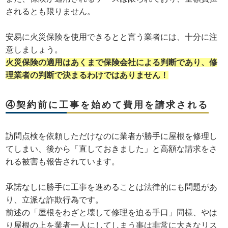
されるとも限りません。
安易に火災保険を使用できるとと言う業者には、十分に注
意しましょう。
火災保険の適用はあくまで保険会社による判断であり、修
理業者の判断で決まるわけではありません！
④契約前に工事を始めて費用を請求される
訪問点検を依頼しただけなのに業者が勝手に屋根を修理し
てしまい、後から「直しておきました」と高額な請求をさ
れる被害も報告されています。
承諾なしに勝手に工事を進めることは法律的にも問題があ
り、立派な詐欺行為です。
前述の「屋根をわざと壊して修理を迫る手口」同様、やは
り屋根の上を業者一人にしてしまう事は非常に大きなリス