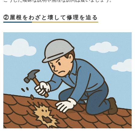
②屋根をわざと壊して修理を迫る