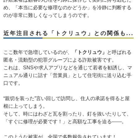
め、「本当に必要な修理なのかどうか」を冷静に判断する
のが非常に難しくなってしまうのです。
近年注目される「トクリュウ」との関係も...
ここ数年で急増しているのが、
「トクリュウ」
と呼ばれる
匿名・流動型の犯罪グループによる詐欺被害です。
これは、SNSや求人アプリなどを通じて若者を勧誘し、マ
ニュアル通りに話す「営業員」として住宅街に送り込む手
口です。
“親切を装った”言い回しで訪問し、住人の承諾を得ると屋
根に上ってしまう。
そして、時にはわざと瓦を割ったり、釘を抜いたりして、
「すぐに修理が必要です！」と高額な工事を迫る――。
このような被害が、全国で多数報告されています！