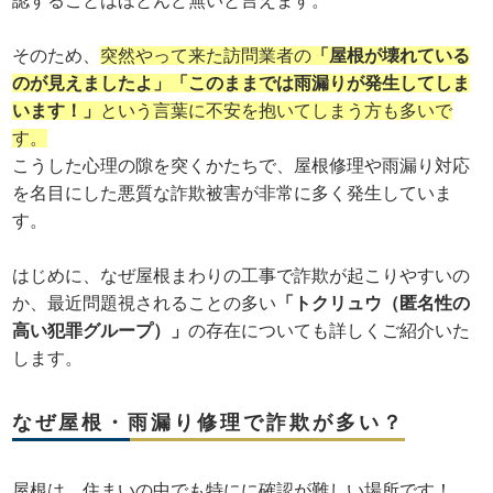
認することはほとんど無いと言えます。
そのため、
突然やって来た訪問業者の
「屋根が壊れている
のが見えましたよ」「このままでは雨漏りが発生してしま
います！」
という言葉に不安を抱いてしまう方も多いで
す。
こうした心理の隙を突くかたちで、屋根修理や雨漏り対応
を名目にした悪質な詐欺被害が非常に多く発生していま
す。
はじめに、なぜ屋根まわりの工事で詐欺が起こりやすいの
か、最近問題視されることの多い
「トクリュウ（匿名性の
高い犯罪グループ）」
の存在についても詳しくご紹介いた
します。
なぜ屋根・雨漏り修理で詐欺が多い？
屋根は、住まいの中でも特にに確認が難しい場所です！