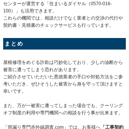
センターが運営する「住まいるダイヤル（0570-016-
100）」も活用できます。
これらの機関では、相談だけでなく業者との交渉の代行や
契約書・見積書のチェックサービスも行っています。
まとめ
屋根修理をめぐる詐欺は巧妙化しており、少しの油断から
被害に遭ってしまう恐れがあります。
ご紹介させていただいた悪徳業者の手口や対処方法をご参
考いただき、ぜひそうした被害から身を守って頂けますと
幸いです。
また、万が一被害に遭ってしまった場合でも、クーリング
オフ制度の利用や専門機関への相談を行う事が出来ます。
「雨漏り専門赤外線調査.com」では、お客様へ
「工事契約