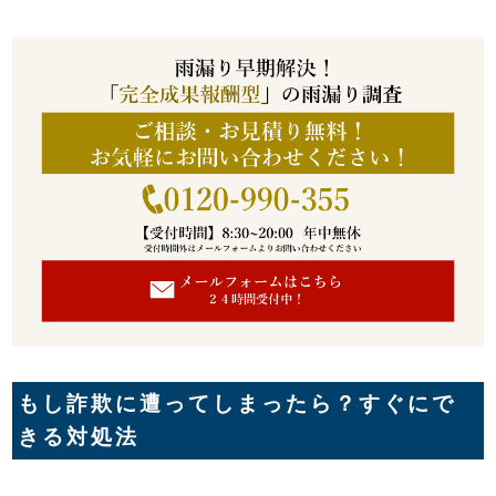
もし詐欺に遭ってしまったら？すぐにで
きる対処法