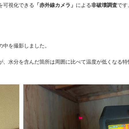
を可視化できる
「赤外線カメラ」
による
非破壊調査
です
の中を撮影しました。
が、水分を含んだ箇所は周囲に比べて温度が低くなる特