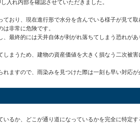
押し入れ内部を確認させていただきました。
っており、現在進行形で水分を含んでいる様子が見て取
のは非常に危険です。
し、最終的には天井自体が剥がれ落ちてしまう恐れがあ
てしまうため、建物の資産価値を大きく損なう二次被害
られますので、雨染みを見つけた際は一刻も早い対応が
ているか、どこが通り道になっているかを完全に特定す