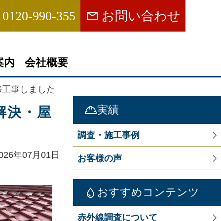
0120-990-355
お問い合わせ
案内
会社概要
修工事しました
実績
解決・屋
調査・施工事例
26年07月01日
お客様の声
おすすめコンテンツ
赤外線調査について