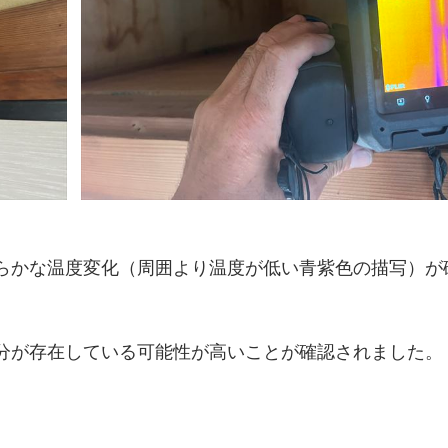
らかな温度変化（周囲より温度が低い青紫色の描写）が
分が存在している可能性が高い
ことが確認されました。