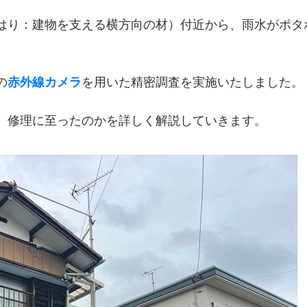
はり：建物を支える横方向の材）付近から、雨水がポタ
の
赤外線カメラ
を用いた精密調査を実施いたしました。
、修理に至ったのかを詳しく解説していきます。