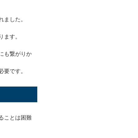
れました。
ります。
にも繋がりか
必要です。
ることは困難