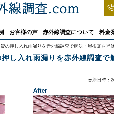
例
お客様の声
赤外線調査について
料金
賃貸の押し入れ雨漏りを赤外線調査で解決・屋根瓦を補
の押し入れ雨漏りを赤外線調査で
更新日時：20