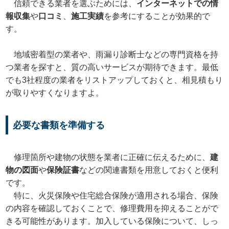
信頼できる業者を選ぶためには、
インターネットでの情
報収集
や
口コミ
、
施工実績
を参考にすることが効果的で
す。
地域密着型の業者や、雨漏り診断士などの専門資格を持
つ業者を探すと、質の高いサービスが期待できます。最低
でも3社程度の業者をリストアップしておくと、相見積もり
が取りやすくなりますよ。
必要な書類を準備する
修理箇所や建物の状態を業者に正確に伝えるために、
建
物の図面
や
保険証書
などの関連書類を用意しておくと便利
です。
特に、火災保険や住宅総合保険が適用される場合、保険
の内容を確認しておくことで、修理費用を抑えることがで
きる可能性があります。加入している保険について、しっ