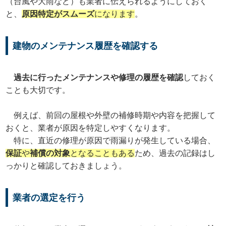
（台風や大雨など）も業者に伝えられるようにしておく
と、
原因特定がスムーズ
になります
。
建物のメンテナンス履歴を確認する
過去に行ったメンテナンスや修理の履歴を確認
しておく
ことも大切です。
例えば、前回の屋根や外壁の補修時期や内容を把握して
おくと、業者が原因を特定しやすくなります。
特に、直近の修理が原因で雨漏りが発生している場合、
保証
や
補償の対象
となることもある
ため、過去の記録はし
っかりと確認しておきましょう。
業者の選定を行う