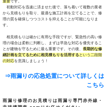
重要
です。
初動対応を迅速に済ませた後で、落ち着いて複数の業者
から見積もりを取り、最適な施工計画を立てることで、修
理の質を確保しつつコストを抑えることが可能になりま
す。
相見積もりは確かに有用な手段ですが、緊急性の高い修
理の場合は柔軟に判断し、まずは早急な対応を優先するこ
とが建物を守るために最も重要です。その後、
長期的な修
繕計画を立てるために相見積もりを活用する
という二段階
の対応
を意識しましょう！
⇒雨漏りの応急処置について詳しくは
こちら
雨漏り修理のお見積りは雨漏り専門赤外線・