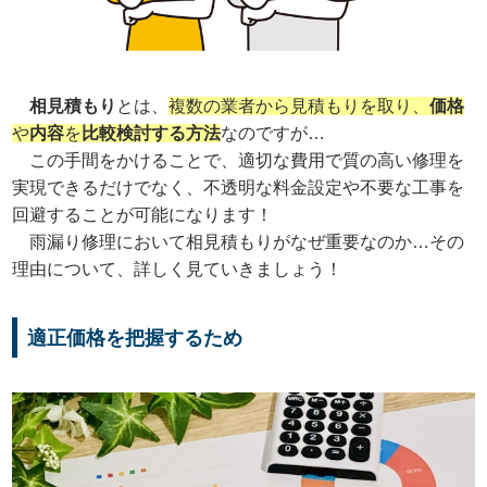
相見積もり
とは、
複数の業者から見積もりを取り、
価格
や
内容
を
比較検討する方法
なのですが…
この手間をかけることで、適切な費用で質の高い修理を
実現できるだけでなく、不透明な料金設定や不要な工事を
回避することが可能になります！
雨漏り修理において相見積もりがなぜ重要なのか…その
理由について、詳しく見ていきましょう！
適正価格を把握するため