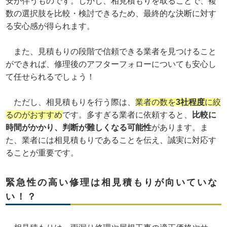
安が伴うものです。しかし、相見積もりを取ることで、複
数の選択肢を比較・検討できるため、最終的な決断に対す
る安心感が得られます。
また、見積もりの段階で信頼できる業者を見つけること
ができれば、修理後のアフターフォローについても安心し
て任せられるでしょう！
ただし、相見積もりを行う際は、
業者の数を
3社程度
に絞
るのがおすすめ
です。多すぎる業者に依頼すると、
比較に
時間がかかり、判断が難しくなる可能性
があります。ま
た、業者には相見積もりであることを伝え、誠実に対応す
ることが重要です。
緊急性の高い修理は相見積もりが向いていな
い！？