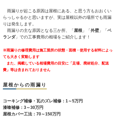
雨漏りが起こる原因は屋根にある、と思う方もおおくい
らっしゃるかと思いますが、実は屋根以外の場所でも雨漏
りは発生します。
雨漏りの主な原因となる三か所、「
屋根
」「
外壁
」「
ベ
ランダ
」での工事費用の相場をご紹介します！
※雨漏りの修理費用は施工箇所の状態・面積・使用する材料によっ
ても大きく変動します
また、掲載している相場費用の目安に「足場、廃材処分、配送
費」等は含まれておりません
屋根からの雨漏り
コーキング補修・瓦のズレ補修：1～5万円
漆喰補修：3～30万円
屋根カバー工法：70～150万円