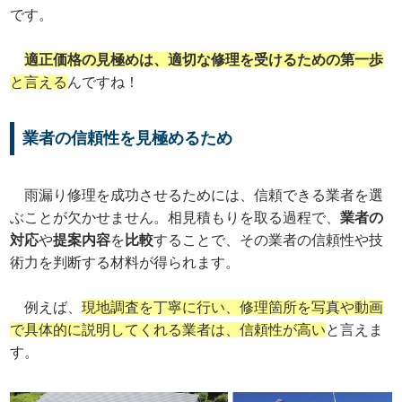
です。
適正価格の見極めは、適切な修理を受けるための第一歩
と言える
んですね！
業者の信頼性を見極めるため
雨漏り修理を成功させるためには、信頼できる業者を選
ぶことが欠かせません。相見積もりを取る過程で、
業者の
対応
や
提案内容
を
比較
することで、その業者の信頼性や技
術力を判断する材料が得られます。
例えば、
現地調査を丁寧に行い、修理箇所を写真や動画
で具体的に説明してくれる業者は、信頼性が高い
と言えま
す。