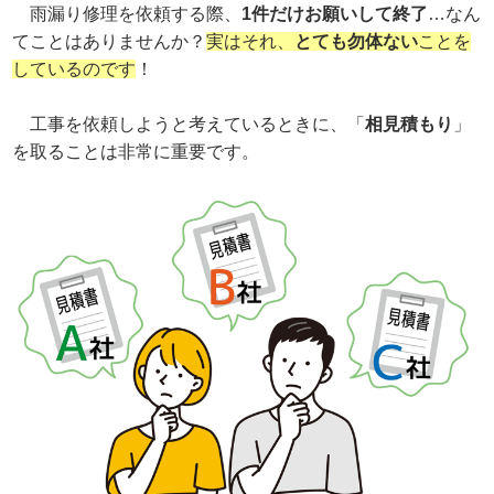
雨漏り修理を依頼する際、
1件だけお願いして終了
…なん
てことはありませんか？
実はそれ、
とても勿体ない
ことを
しているのです
！
工事を依頼しようと考えているときに、「
相見積もり
」
を取ることは非常に重要です。