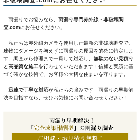
非破壊調査.comにお任せください
雨漏りでお悩みなら、
雨漏り専門赤外線・非破壊調
査.com
にお任せください。
私たちは赤外線カメラを使用した最新の非破壊調査で、
建物にダメージを与えずに雨漏りの原因を的確に特定しま
す。調査から修理まで一貫して対応し、
無駄のない見積り
と
高品質な施工
を行わせていただきます！信頼と実績に基
づく確かな技術で、お客様の大切な住まいを守ります。
迅速で丁寧な対応
が私たちの強みです。雨漏りの早期解
決を目指すなら、ぜひお気軽にお問い合わせください！