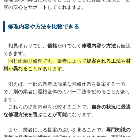
客の安心をサポートしてくれますよ。
修理内容や方法を比較できる
相見積もりでは、
価格
だけでなく
修理内容
や
方法
も確認
できます。
同じ雨漏り修理でも、業者によって
提案される工法
や
材
料
が
異なる
ことがあります
。
例えば、一部の業者は簡単な補修作業を提案する一方
で、別の業者は屋根全体のカバー工法を勧めることがあり
ます。
これらの提案内容を比較することで、
自身の状況に最適
な修理方法を選ぶことが可能
になります。
また、業者による提案の違いを見ることで、
専門知識の