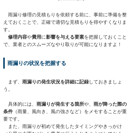
雨漏り修理の見積もりを依頼する前に、事前に準備を整
えておくことで、正確で適切な見積もりを得やすくなりま
す。
修理内容
や
費用
に
影響を与える要素
を把握しておくこと
で、業者とのスムーズなやり取りが可能になりますよ！
雨漏りの状況を把握する
まず、
雨漏りの発生状況を詳細に記録
しておきましょ
う。
具体的には、
雨漏りが発生する箇所
や、
雨が降った際の
条件
（雨量、風向き、風の強さなど）をメモすることが重
要です。
また、雨漏りが初めて発生したタイミングやきっかけ