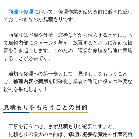
雨漏り修理
において、修理作業を始める前に必ず確認し
ておくべきなのが
見積もり
です。
雨漏りは屋根や外壁、窓枠などから侵入する水分によっ
て建物内部にダメージを与え、放置するとさらに深刻な被
害を引き起こします。このため、適切な修理を迅速に実施
することが必要です。
適切な修理への第一歩として、見積もりをもらうこと
は、
修理内容
や
費用
を明確化し業者の選定に役立つ重要な
役割を果たします！
見積もりをもらうことの目的
工事を行うには、まず
見積もり
が必要ですよね。
見積もりの最大の目的は、
修理に必要な費用
や
作業内容