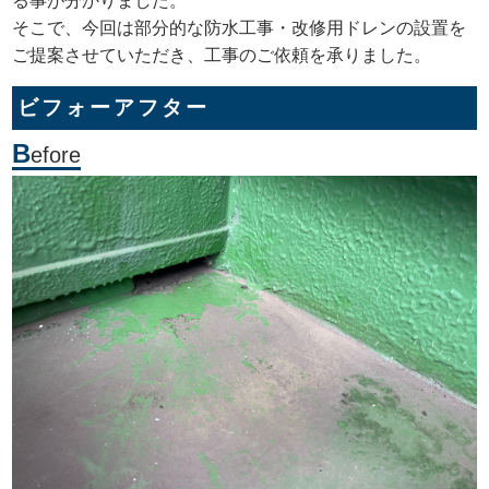
る事が分かりました。
そこで、今回は部分的な防水工事・改修用ドレンの設置を
ご提案させていただき、工事のご依頼を承りました。
ビフォーアフター
B
efore