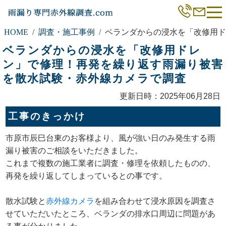
HOME
調査・施工事例
ベランダからの浸水を「改修用ド
ベランダからの浸水を「改修用ドレ
ン」で修理！再発を繰り返す雨漏り被害
を散水試験・赤外線カメラで調査
更新日時：2025年06月28日
工事のきっかけ
市原市辰巳台東のお客様より、風が強い日のみ発生する雨
漏り被害のご相談をいただきました。
これまで複数の施工業者に調査・修理を依頼したものの、
再発を繰り返してしまっているとの事です。
散水試験と
赤外線カメラ
を組み合わせて浸水原因を調査さ
せていただいたところ、ベランダの排水口周辺に問題があ