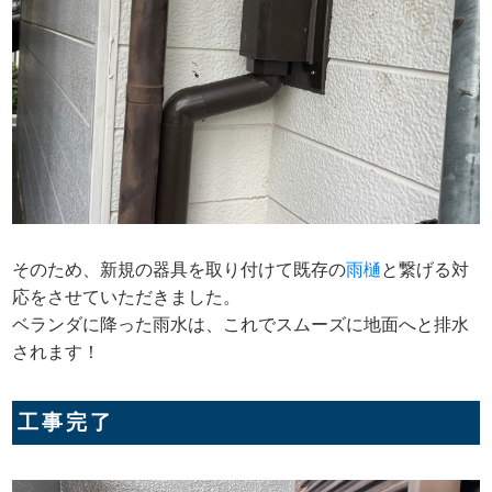
そのため、新規の器具を取り付けて既存の
雨樋
と繋げる対
応をさせていただきました。
ベランダに降った雨水は、これでスムーズに地面へと排水
されます！
工事完了