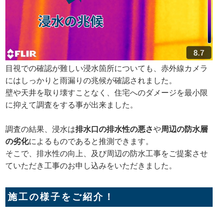
目視での確認が難しい浸水箇所についても、赤外線カメラ
にはしっかりと雨漏りの兆候が確認されました。
壁や天井を取り壊すことなく、住宅へのダメージを最小限
に抑えて調査をする事が出来ました。
調査の結果、浸水は
排水口の排水性の悪さ
や
周辺の防水層
の劣化
によるものであると推測できます。
そこで、排水性の向上、及び周辺の防水工事をご提案させ
ていただき工事のお申し込みをいただきました。
施工の様子をご紹介！