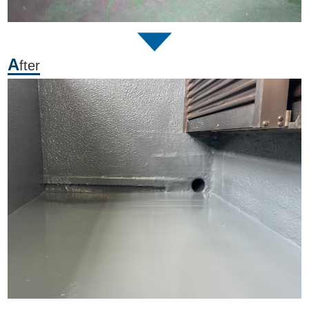
A
fter