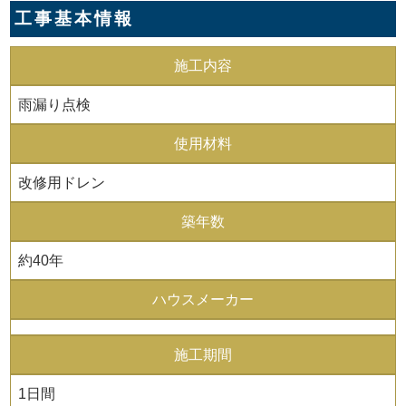
工事基本情報
施工内容
雨漏り点検
使用材料
改修用ドレン
築年数
約40年
ハウスメーカー
施工期間
1日間