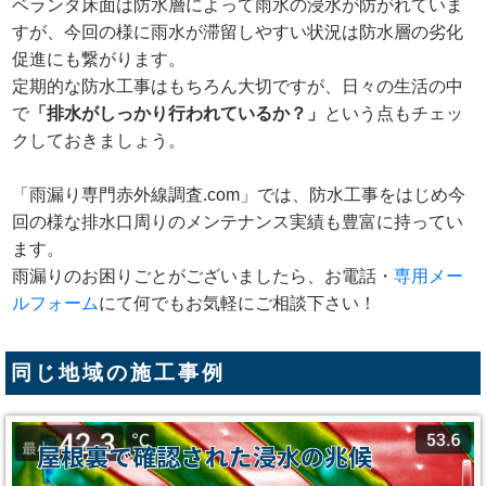
ベランダ床面は防水層によって雨水の浸水が防がれていま
すが、今回の様に雨水が滞留しやすい状況は防水層の劣化
促進にも繋がります。
定期的な防水工事はもちろん大切ですが、日々の生活の中
で
「排水がしっかり行われているか？」
という点もチェッ
クしておきましょう。
「雨漏り専門赤外線調査.com」では、防水工事をはじめ今
回の様な排水口周りのメンテナンス実績も豊富に持ってい
ます。
雨漏りのお困りごとがございましたら、お電話・
専用メー
ルフォーム
にて何でもお気軽にご相談下さい！
同じ地域の施工事例