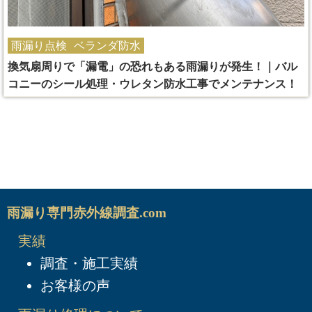
雨漏り点検
ベランダ防水
換気扇周りで「漏電」の恐れもある雨漏りが発生！｜バル
コニーのシール処理・ウレタン防水工事でメンテナンス！
雨漏り専門赤外線調査.com
実績
調査・施工実績
お客様の声