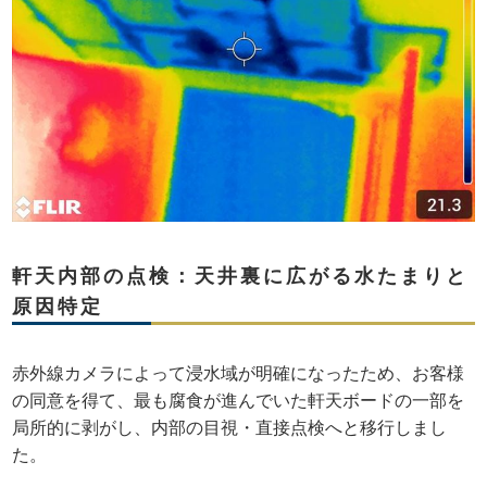
軒天内部の点検：天井裏に広がる水たまりと
原因特定
赤外線カメラによって浸水域が明確になったため、お客様
の同意を得て、最も腐食が進んでいた軒天ボードの一部を
局所的に剥がし、内部の目視・直接点検へと移行しまし
た。