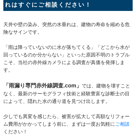
れはすぐにご相談ください！
天井や壁の染み、突然の水垂れは、建物の寿命を縮める危
険なサインです。
「雨は降っていないのに水が落ちてくる」「どこから水が
回っているのか分からない」といった原因不明のトラブル
こそ、当社の赤外線カメラによる調査が真価を発揮しま
す。
「雨漏り専門赤外線調査.com」
では、建物を壊すこと
なく、最新のサーモグラフィ技術と経験豊富な診断士の目
によって、隠れた水の通り道を見つけ出します。
少しでも異変を感じたら、被害が拡大して高額なリフォー
ム費用がかかってしまう前に、まずは一度お気軽に
ご相談
ください！