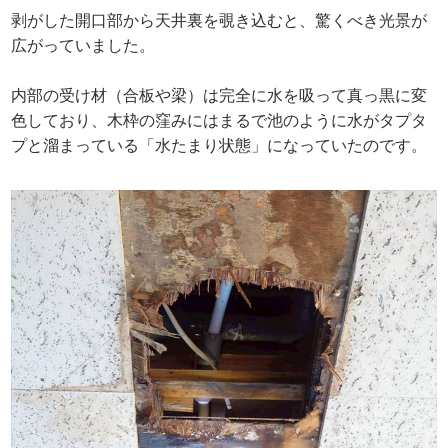
剥がした開口部から天井裏を覗き込むと、驚くべき光景が
広がっていました。
内部の受け材（合板や梁）は完全に水を吸って真っ黒に変
色しており、木枠の窪みにはまるで池のように水がタプタ
プと溜まっている「水たまり状態」になっていたのです。