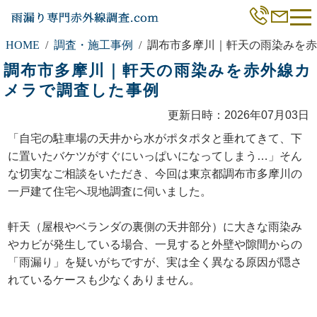
HOME
調査・施工事例
調布市多摩川｜軒天の雨染みを赤
調布市多摩川｜軒天の雨染みを赤外線カ
メラで調査した事例
更新日時：2026年07月03日
「自宅の駐車場の天井から水がポタポタと垂れてきて、下
に置いたバケツがすぐにいっぱいになってしまう…」そん
な切実なご相談をいただき、今回は東京都調布市多摩川の
一戸建て住宅へ現地調査に伺いました。
軒天（屋根やベランダの裏側の天井部分）に大きな雨染み
やカビが発生している場合、一見すると外壁や隙間からの
「雨漏り」を疑いがちですが、実は全く異なる原因が隠さ
れているケースも少なくありません。