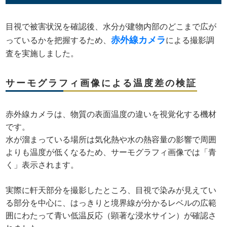
目視で被害状況を確認後、水分が建物内部のどこまで広が
赤外線カメラ
っているかを把握するため、
による撮影調
査を実施しました。
サーモグラフィ画像による温度差の検証
赤外線カメラは、物質の表面温度の違いを視覚化する機材
です。
水が溜まっている場所は気化熱や水の熱容量の影響で周囲
よりも温度が低くなるため、サーモグラフィ画像では「青
く」表示されます。
実際に軒天部分を撮影したところ、目視で染みが見えてい
る部分を中心に、はっきりと境界線が分かるレベルの広範
囲にわたって青い低温反応（顕著な浸水サイン）が確認さ