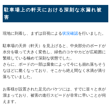
駐車場上の軒天における深刻な水漏れ被
害
現地に到着し、まずは目視による
状況確認
を行いました。
駐車場の天井（軒天）を見上げると、中央部分のボードが
水分を吸って大きく変色し、緑色のコケやカビが広範囲に
繁殖している極めて深刻な状態でした。
さらに、ボードの一部は腐食によって今にも崩れ落ちそう
なほどに脆くなっており、そこから絶え間なく水滴が滴り
落ちていました。
お客様が設置された足元のバケツには、すでに並々と水が
溜まっており、被害の進行スピードが非常に早いことが伺
えます。