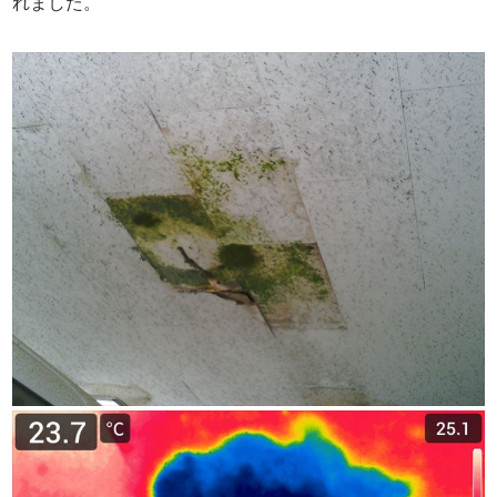
れました。