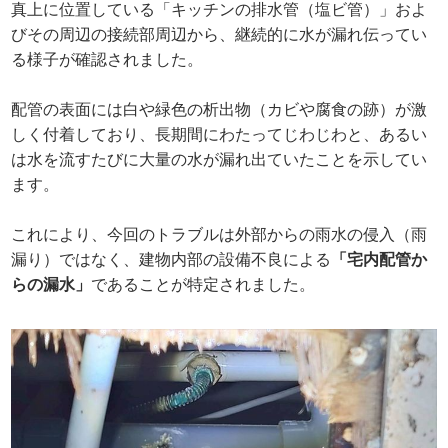
真上に位置している「キッチンの排水管（塩ビ管）」およ
びその周辺の接続部周辺から、継続的に水が漏れ伝ってい
る様子が確認されました。
配管の表面には白や緑色の析出物（カビや腐食の跡）が激
しく付着しており、長期間にわたってじわじわと、あるい
は水を流すたびに大量の水が漏れ出ていたことを示してい
ます。
これにより、今回のトラブルは外部からの雨水の侵入（雨
漏り）ではなく、建物内部の設備不良による
「宅内配管か
らの漏水」
であることが特定されました。