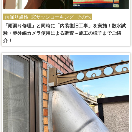
雨漏り点検
窓サッシコーキング
その他
「雨漏り修理」と同時に「内装復旧工事」を実施！散水試
験・赤外線カメラ使用による調査～施工の様子までご紹
介！