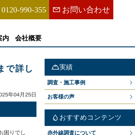
0120-990-355
お問い合わせ
案内
会社概要
！
実績
まで詳し
調査・施工事例
25年04月25日
お客様の声
おすすめコンテンツ
お困りでし
赤外線調査について